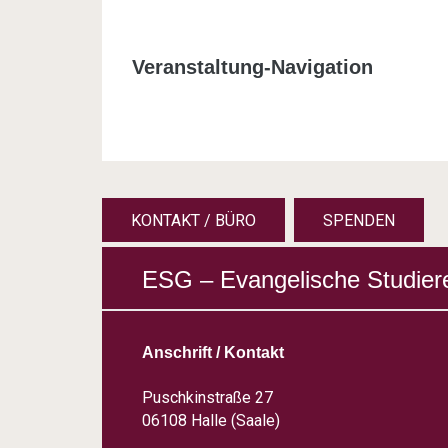
Veranstaltung-Navigation
KONTAKT / BÜRO
SPENDEN
ESG – Evangelische Studier
Anschrift / Kontakt
Puschkinstraße 27
06108 Halle (Saale)