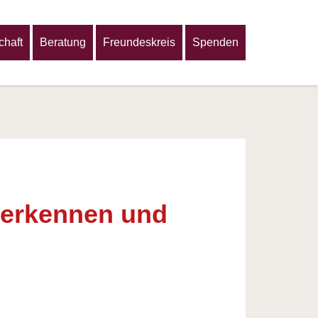
haft
Beratung
Freundeskreis
Spenden
 erkennen und