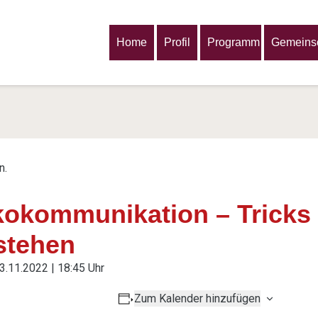
Home
Profil
Programm
Gemeinsc
n.
kokommunikation – Tricks
stehen
3.11.2022 | 18:45 Uhr
Zum Kalender hinzufügen