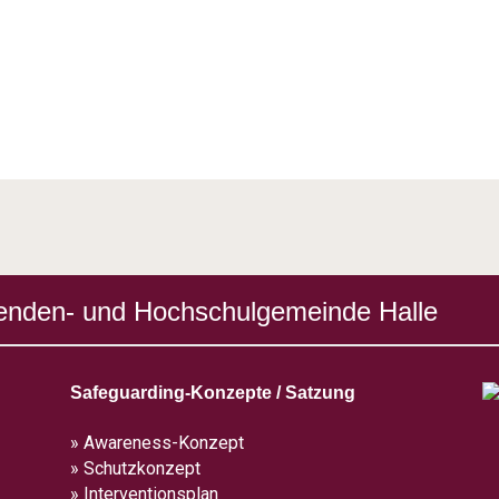
enden- und Hochschulgemeinde Halle
Safeguarding-Konzepte / Satzung
» Awareness-Konzept
» Schutzkonzept
» Interventionsplan