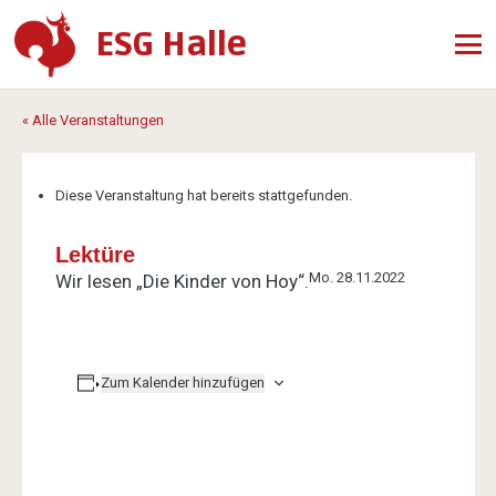
ESG Halle
« Alle Veranstaltungen
Diese Veranstaltung hat bereits stattgefunden.
Lektüre
Mo. 28.11.2022
Wir lesen „Die Kinder von Hoy“.
Zum Kalender hinzufügen