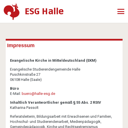
ESG Halle
Impressum
Evangelische Kirche in Mitteldeutschland (EKM)
Evangelische Studierendengemeinde Halle
Puschkinstraße 27
06108 Halle (Saale)
Büro
E-Mail:
buero@halle-esg.de
Inhaltlich Verantwortlicher gemäß § 55 Abs. 2 RStV
Katharina Passolt
Referatsleiterin, Bildungsarbeit mit Erwachsenen und Familien,
Hochschul- und Studierendenarbeit, Medienpädagogik,
Gemeindepädagogik, Kirche und Rechtsextremismus