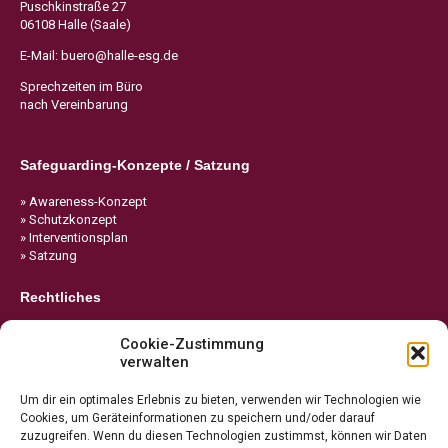
Puschkinstraße 27
06108 Halle (Saale)
E-Mail:
buero@halle-esg.de
Sprechzeiten im Büro
nach Vereinbarung
Safeguarding-Konzepte / Satzung
» Awareness-Konzept
» Schutzkonzept
» Interventionsplan
» Satzung
Rechtliches
» Impressum
Cookie-Zustimmung
» Datenschutz
verwalten
» Cookie-Richtlinie
Um dir ein optimales Erlebnis zu bieten, verwenden wir Technologien wie
Cookies, um Geräteinformationen zu speichern und/oder darauf
zuzugreifen. Wenn du diesen Technologien zustimmst, können wir Daten