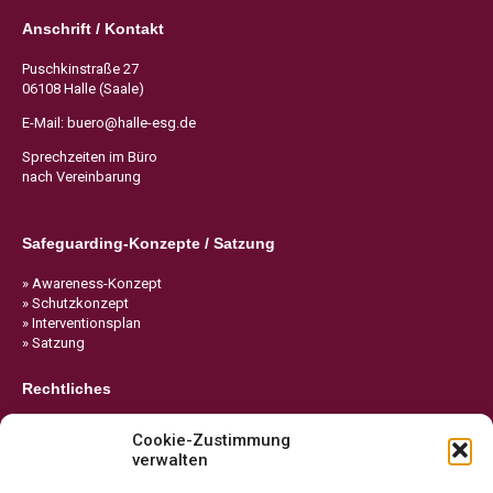
Anschrift / Kontakt
Puschkinstraße 27
06108 Halle (Saale)
E-Mail:
buero@halle-esg.de
Sprechzeiten im Büro
nach Vereinbarung
Safeguarding-Konzepte / Satzung
» Awareness-Konzept
» Schutzkonzept
» Interventionsplan
» Satzung
Rechtliches
» Impressum
Cookie-Zustimmung
» Datenschutz
verwalten
» Cookie-Richtlinie