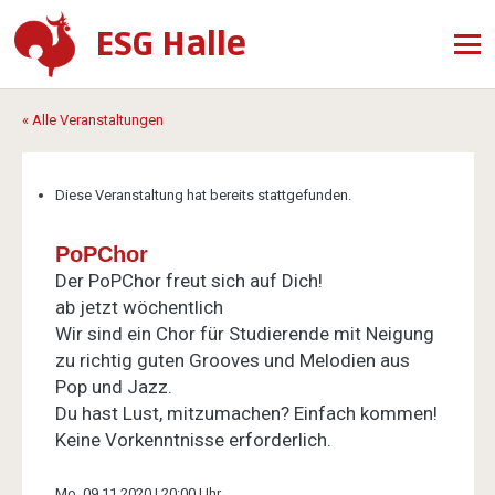
ESG Halle
« Alle Veranstaltungen
Diese Veranstaltung hat bereits stattgefunden.
PoPChor
Der PoPChor freut sich auf Dich!
ab jetzt wöchentlich
Wir sind ein Chor für Studierende mit Neigung
zu richtig guten Grooves und Melodien aus
Pop und Jazz.
Du hast Lust, mitzumachen? Einfach kommen!
Keine Vorkenntnisse erforderlich.
Mo. 09.11.2020 | 20:00 Uhr