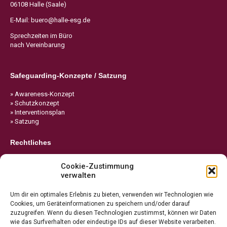
06108 Halle (Saale)
E-Mail:
buero@halle-esg.de
Sprechzeiten im Büro
nach Vereinbarung
Safeguarding-Konzepte / Satzung
» Awareness-Konzept
» Schutzkonzept
» Interventionsplan
» Satzung
Rechtliches
» Impressum
Cookie-Zustimmung
» Datenschutz
verwalten
» Cookie-Richtlinie
Um dir ein optimales Erlebnis zu bieten, verwenden wir Technologien wie
Cookies, um Geräteinformationen zu speichern und/oder darauf
zuzugreifen. Wenn du diesen Technologien zustimmst, können wir Daten
wie das Surfverhalten oder eindeutige IDs auf dieser Website verarbeiten.