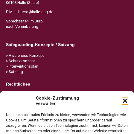
06108 Halle (Saale)
E-Mail:
buero@halle-esg.de
Sprechzeiten im Büro
nach Vereinbarung
Safeguarding-Konzepte / Satzung
» Awareness-Konzept
» Schutzkonzept
» Interventionsplan
» Satzung
Rechtliches
» Impressum
Cookie-Zustimmung
» Datenschutz
verwalten
» Cookie-Richtlinie
Um dir ein optimales Erlebnis zu bieten, verwenden wir Technologien wie
Cookies, um Geräteinformationen zu speichern und/oder darauf
zuzugreifen. Wenn du diesen Technologien zustimmst, können wir Daten
wie das Surfverhalten oder eindeutige IDs auf dieser Website verarbeiten.