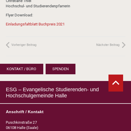
Christiane Thiel
Hochschul- und Studierendenpfarrerin
Flyer Download:
Einladungsfaltblatt Buchpreis 2021
Vorheriger Beitrag
Nächster Beitrag
KONTAKT / BÜRO
SPENDEN
ESG – Evangelische Studierenden- und
Hochschulgemeinde Halle
Anschrift / Kontakt
Puschkinstraße 27
06108 Halle (Saale)