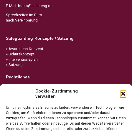
E-Mail:
buero@halle-esg.de
Sprechzeiten im Büro
nach Vereinbarung
Safeguarding-Konzepte / Satzung
» Awareness-Konzept
» Schutzkonzept
» Interventionsplan
» Satzung
Rechtliches
» Impressum
Cookie-Zustimmung
» Datenschutz
verwalten
» Cookie-Richtlinie
Um dir ein optimales Erlebnis zu bieten, verwenden wir Technologien wie
Cookies, um Geräteinformationen zu speichern und/oder darauf
zuzugreifen. Wenn du diesen Technologien zustimmst, können wir Daten
wie das Surfverhalten oder eindeutige IDs auf dieser Website verarbeiten.
Wenn du deine Zustimmung nicht erteilst oder zurückziehst, können