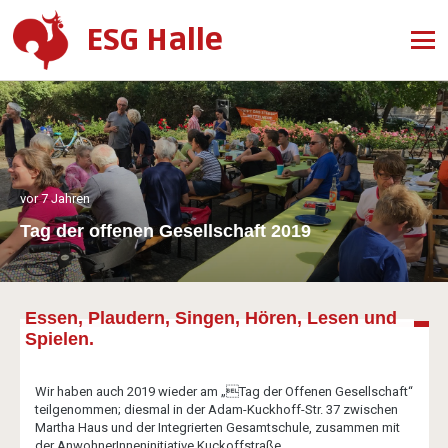
ESG Halle
vor 7 Jahren
Tag der offenen Gesellschaft 2019
Essen, Plaudern, Singen, Hören, Lesen und
Spielen.
Wir haben auch 2019 wieder am „Tag der Offenen Gesellschaft“
teilgenommen; diesmal in der Adam-Kuckhoff-Str. 37 zwischen
Martha Haus und der Integrierten Gesamtschule, zusammen mit
der AnwohnerInneninitiative Kuckoffstraße.