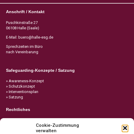
Anschrift / Kontakt
Puschkinstraße 27
06108 Halle (Saale)
E-Mail:
buero@halle-esg.de
Sprechzeiten im Büro
nach Vereinbarung
Safeguarding-Konzepte / Satzung
» Awareness-Konzept
» Schutzkonzept
» Interventionsplan
» Satzung
Rechtliches
» Impressum
Cookie-Zustimmung
» Datenschutz
verwalten
» Cookie-Richtlinie