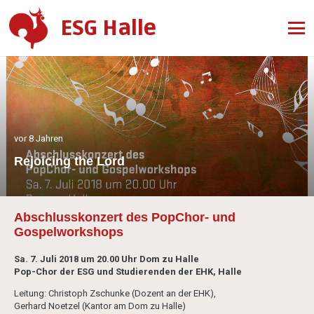
ESG Halle
vor 8 Jahren
Rejoicing the Lord
Abschlusskonzert des PopChor- und
Gospelworkshops
Sa. 7. Juli 2018 um 20.00 Uhr Dom zu Halle
Pop-Chor der ESG und Studierenden der EHK, Halle
Leitung: Christoph Zschunke (Dozent an der EHK),
Gerhard Noetzel (Kantor am Dom zu Halle)