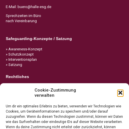
E-Mail:
buero@halle-esg.de
Sprechzeiten im Büro
nach Vereinbarung
Safeguarding-Konzepte / Satzung
» Awareness-Konzept
» Schutzkonzept
» Interventionsplan
» Satzung
Rechtliches
» Impressum
Cookie-Zustimmung
» Datenschutz
verwalten
» Cookie-Richtlinie
Um dir ein optimales Erlebnis zu bieten, verwenden wir Technologien wie
Cookies, um Geräteinformationen zu speichern und/oder darauf
zuzugreifen. Wenn du diesen Technologien zustimmst, können wir Daten
wie das Surfverhalten oder eindeutige IDs auf dieser Website verarbeiten.
Wenn du deine Zustimmung nicht erteilst oder zurückziehst, können