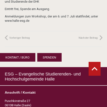
und Studierende der EHK
Eintritt frei, Spende am Ausgang.
Anmeldungen zum Workshop, der am 6. und 7. Juli stattfindet, unter
www.halle-esg.de
Vorheriger Beitrag
Nächster Beitrag
KONTAKT / BÜRO
SPENDEN
ESG – Evangelische Studierenden- und
Hochschulgemeinde Halle
Anschrift / Kontakt
Puschkinstraße 27
06108 Halle (Saale)