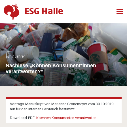
ESG Halle
vor 7 Jahren
Nachlese „Können Konsument*innen
verantworten?”
Vortrags-Manuskript von Marianne Gronemeyer vom 30.10.2019 –
nur für den internen Gebrauch bestimmt!
Download-PDF:
Koennen Konsumenten verantworten