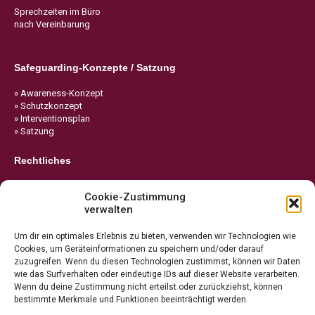
Sprechzeiten im Büro
nach Vereinbarung
Safeguarding-Konzepte / Satzung
» Awareness-Konzept
» Schutzkonzept
» Interventionsplan
» Satzung
Rechtliches
» Impressum
Cookie-Zustimmung
» Datenschutz
verwalten
» Cookie-Richtlinie
Um dir ein optimales Erlebnis zu bieten, verwenden wir Technologien wie
Cookies, um Geräteinformationen zu speichern und/oder darauf
zuzugreifen. Wenn du diesen Technologien zustimmst, können wir Daten
wie das Surfverhalten oder eindeutige IDs auf dieser Website verarbeiten.
Wenn du deine Zustimmung nicht erteilst oder zurückziehst, können
bestimmte Merkmale und Funktionen beeinträchtigt werden.