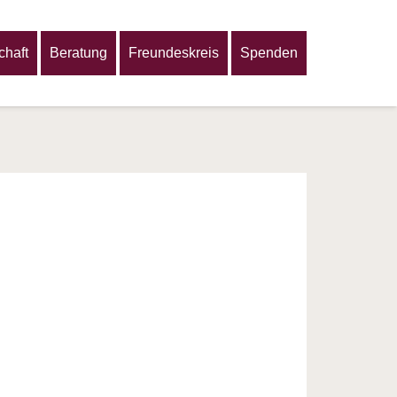
haft
Beratung
Freundeskreis
Spenden