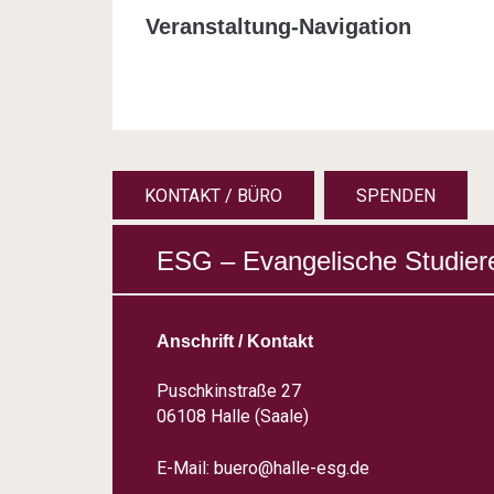
Veranstaltung-Navigation
KONTAKT / BÜRO
SPENDEN
ESG – Evangelische Studier
Anschrift / Kontakt
Puschkinstraße 27
06108 Halle (Saale)
E-Mail:
buero@halle-esg.de