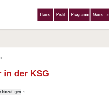
Home
Profil
Programm
Gemeinsc
n.
 in der KSG
r hinzufügen