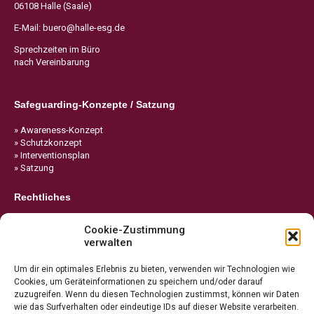
06108 Halle (Saale)
E-Mail:
buero@halle-esg.de
Sprechzeiten im Büro
nach Vereinbarung
Safeguarding-Konzepte / Satzung
» Awareness-Konzept
» Schutzkonzept
» Interventionsplan
» Satzung
Rechtliches
» Impressum
Cookie-Zustimmung
» Datenschutz
verwalten
» Cookie-Richtlinie
Um dir ein optimales Erlebnis zu bieten, verwenden wir Technologien wie
Cookies, um Geräteinformationen zu speichern und/oder darauf
zuzugreifen. Wenn du diesen Technologien zustimmst, können wir Daten
wie das Surfverhalten oder eindeutige IDs auf dieser Website verarbeiten.