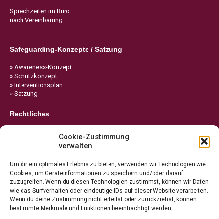
Sprechzeiten im Büro
nach Vereinbarung
Safeguarding-Konzepte / Satzung
» Awareness-Konzept
» Schutzkonzept
» Interventionsplan
» Satzung
Rechtliches
» Impressum
Cookie-Zustimmung
» Datenschutz
verwalten
» Cookie-Richtlinie
Um dir ein optimales Erlebnis zu bieten, verwenden wir Technologien wie
Cookies, um Geräteinformationen zu speichern und/oder darauf
zuzugreifen. Wenn du diesen Technologien zustimmst, können wir Daten
wie das Surfverhalten oder eindeutige IDs auf dieser Website verarbeiten.
Wenn du deine Zustimmung nicht erteilst oder zurückziehst, können
bestimmte Merkmale und Funktionen beeinträchtigt werden.