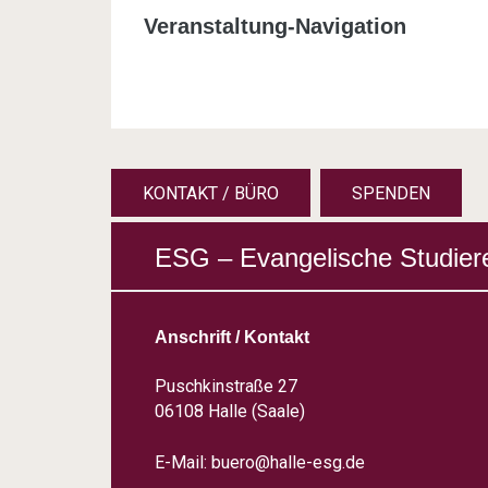
Veranstaltung-Navigation
KONTAKT / BÜRO
SPENDEN
ESG – Evangelische Studier
Anschrift / Kontakt
Puschkinstraße 27
06108 Halle (Saale)
E-Mail:
buero@halle-esg.de