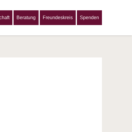
haft
Beratung
Freundeskreis
Spenden