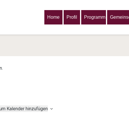
Home
Profil
Programm
Gemeinsc
n.
um Kalender hinzufügen