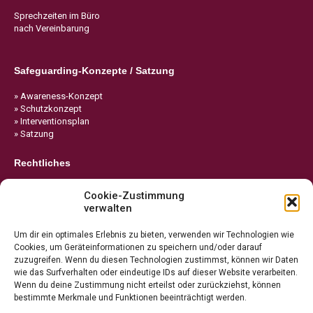
Sprechzeiten im Büro
nach Vereinbarung
Safeguarding-Konzepte / Satzung
» Awareness-Konzept
» Schutzkonzept
» Interventionsplan
» Satzung
Rechtliches
» Impressum
Cookie-Zustimmung
» Datenschutz
verwalten
» Cookie-Richtlinie
Um dir ein optimales Erlebnis zu bieten, verwenden wir Technologien wie
Cookies, um Geräteinformationen zu speichern und/oder darauf
zuzugreifen. Wenn du diesen Technologien zustimmst, können wir Daten
wie das Surfverhalten oder eindeutige IDs auf dieser Website verarbeiten.
Wenn du deine Zustimmung nicht erteilst oder zurückziehst, können
bestimmte Merkmale und Funktionen beeinträchtigt werden.