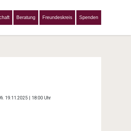
haft
Beratung
Freundeskreis
Spenden
i. 19.11.2025 | 18:00 Uhr