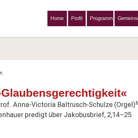
Home
Profil
Programm
Gemeinsc
n.
»Glaubensgerechtigkeit«
M
rof. Anna-Victoria Baltrusch-Schulze (Orgel)
nhauer predigt über Jakobusbrief, 2,14–25