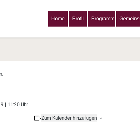
Home
Profil
Programm
Gemeinsc
n.
19 | 11:20 Uhr
Zum Kalender hinzufügen