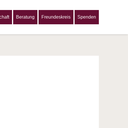
haft
Beratung
Freundeskreis
Spenden