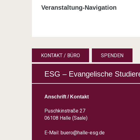
Veranstaltung-Navigation
KONTAKT / BÜRO
SPENDEN
ESG – Evangelische Studier
Anschrift / Kontakt
Puschkinstraße 27
06108 Halle (Saale)
E-Mail:
buero@halle-esg.de