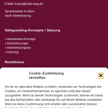
E-Mail:
buero@halle-esg.de
Sprechzeiten im Büro
nach Vereinbarung
Safeguarding-Konzepte / Satzung
» Awareness-Konzept
» Schutzkonzept
» Interventionsplan
» Satzung
Rechtliches
» Impressum
Cookie-Zustimmung
» Datenschutz
verwalten
» Cookie-Richtlinie
Um dir ein optimales Erlebnis zu bieten, verwenden wir Technologien wie
Cookies, um Geräteinformationen zu speichern und/oder darauf
zuzugreifen. Wenn du diesen Technologien zustimmst, können wir Daten
wie das Surfverhalten oder eindeutige IDs auf dieser Website verarbeiten.
Wenn du deine Zustimmung nicht erteilst oder zurückziehst, können