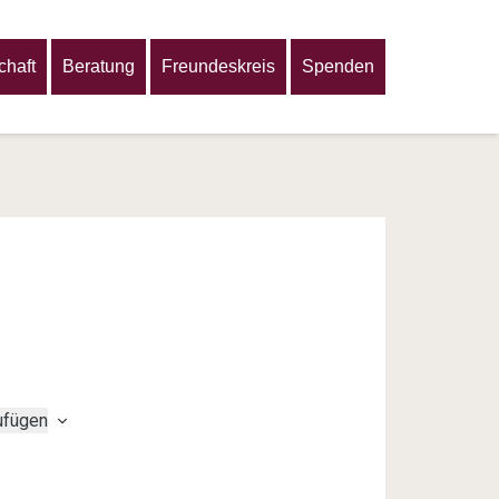
haft
Beratung
Freundeskreis
Spenden
ufügen