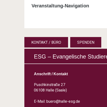
Veranstaltung-Navigation
KONTAKT / BÜRO
SPENDEN
ESG – Evangelische Studier
Anschrift / Kontakt
Puschkinstraße 27
06108 Halle (Saale)
E-Mail:
buero@halle-esg.de