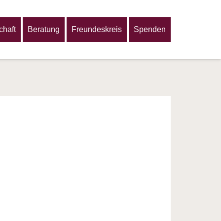
haft
Beratung
Freundeskreis
Spenden