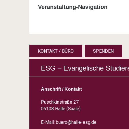
Veranstaltung-Navigation
KONTAKT / BÜRO
SPENDEN
ESG – Evangelische Studier
Anschrift / Kontakt
Puschkinstraße 27
06108 Halle (Saale)
E-Mail:
buero@halle-esg.de