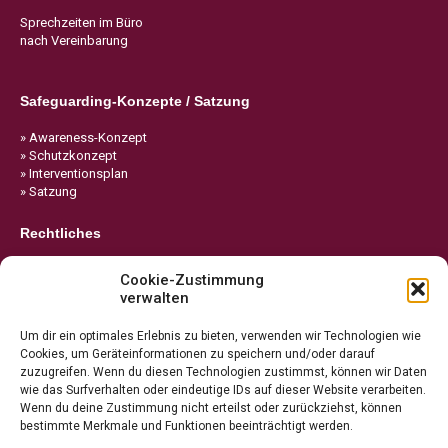
Sprechzeiten im Büro
nach Vereinbarung
Safeguarding-Konzepte / Satzung
» Awareness-Konzept
» Schutzkonzept
» Interventionsplan
» Satzung
Rechtliches
» Impressum
Cookie-Zustimmung
» Datenschutz
verwalten
» Cookie-Richtlinie
Um dir ein optimales Erlebnis zu bieten, verwenden wir Technologien wie
Cookies, um Geräteinformationen zu speichern und/oder darauf
zuzugreifen. Wenn du diesen Technologien zustimmst, können wir Daten
wie das Surfverhalten oder eindeutige IDs auf dieser Website verarbeiten.
Wenn du deine Zustimmung nicht erteilst oder zurückziehst, können
bestimmte Merkmale und Funktionen beeinträchtigt werden.