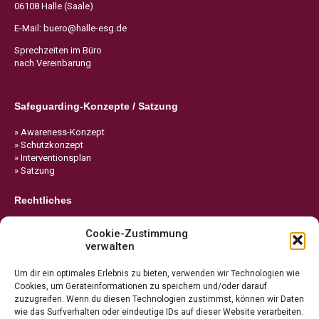
06108 Halle (Saale)
E-Mail:
buero@halle-esg.de
Sprechzeiten im Büro
nach Vereinbarung
Safeguarding-Konzepte / Satzung
» Awareness-Konzept
» Schutzkonzept
» Interventionsplan
» Satzung
Rechtliches
» Impressum
Cookie-Zustimmung
» Datenschutz
verwalten
» Cookie-Richtlinie
Um dir ein optimales Erlebnis zu bieten, verwenden wir Technologien wie
Cookies, um Geräteinformationen zu speichern und/oder darauf
zuzugreifen. Wenn du diesen Technologien zustimmst, können wir Daten
wie das Surfverhalten oder eindeutige IDs auf dieser Website verarbeiten.