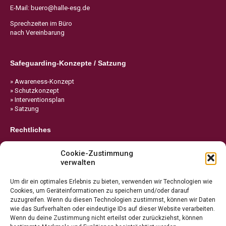
E-Mail:
buero@halle-esg.de
Sprechzeiten im Büro
nach Vereinbarung
Safeguarding-Konzepte / Satzung
» Awareness-Konzept
» Schutzkonzept
» Interventionsplan
» Satzung
Rechtliches
» Impressum
Cookie-Zustimmung
» Datenschutz
verwalten
» Cookie-Richtlinie
Um dir ein optimales Erlebnis zu bieten, verwenden wir Technologien wie
Cookies, um Geräteinformationen zu speichern und/oder darauf
zuzugreifen. Wenn du diesen Technologien zustimmst, können wir Daten
wie das Surfverhalten oder eindeutige IDs auf dieser Website verarbeiten.
Wenn du deine Zustimmung nicht erteilst oder zurückziehst, können