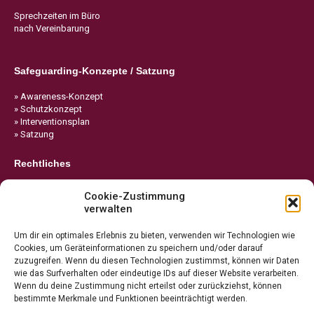
Sprechzeiten im Büro
nach Vereinbarung
Safeguarding-Konzepte / Satzung
» Awareness-Konzept
» Schutzkonzept
» Interventionsplan
» Satzung
Rechtliches
» Impressum
Cookie-Zustimmung
» Datenschutz
verwalten
» Cookie-Richtlinie
Um dir ein optimales Erlebnis zu bieten, verwenden wir Technologien wie
Cookies, um Geräteinformationen zu speichern und/oder darauf
zuzugreifen. Wenn du diesen Technologien zustimmst, können wir Daten
wie das Surfverhalten oder eindeutige IDs auf dieser Website verarbeiten.
Wenn du deine Zustimmung nicht erteilst oder zurückziehst, können
bestimmte Merkmale und Funktionen beeinträchtigt werden.