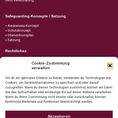
nach Vereinbarung
Safeguarding-Konzepte / Satzung
» Awareness-Konzept
» Schutzkonzept
» Interventionsplan
» Satzung
Rechtliches
» Impressum
Cookie-Zustimmung
» Datenschutz
verwalten
» Cookie-Richtlinie
Um dir ein optimales Erlebnis zu bieten, verwenden wir Technologien wie
Cookies, um Geräteinformationen zu speichern und/oder darauf
zuzugreifen. Wenn du diesen Technologien zustimmst, können wir Daten
wie das Surfverhalten oder eindeutige IDs auf dieser Website verarbeiten.
Wenn du deine Zustimmung nicht erteilst oder zurückziehst, können
bestimmte Merkmale und Funktionen beeinträchtigt werden.
Akzeptieren