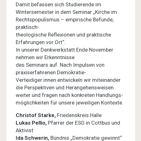
Damit befassen sich Studierende im
Wintersemester in dem Seminar „Kirche im
Rechtspopulismus – empirische Befunde,
praktisch-
theologische Reflexionen und praktische
Erfahrungen vor Ort“.
In unserer Denkwerkstatt Ende November
nehmen wir Erkennt­nisse
des Seminars auf. Nach Impulsen von
praxiserfahrenen Demokratie-
Verteidiger:innen entwickeln wir miteinander
die Perspektiven und Herangehensweisen
weiter und fragen nach konkreten Handlungs­
möglichkeiten für unsere jeweiligen Kontexte.
Christof Starke,
Friedenskreis Halle
Lukas Pellio,
Pfarrer der ESG in Cottbus und
Aktivist
Ida Schwerin,
Bündnis „Demokratie gewinnt“