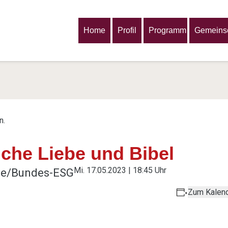
Home
Profil
Programm
Gemeinsc
n.
iche Liebe und Bibel
Mi. 17.05.2023 | 18:45 Uhr
oge/Bundes-ESG
Zum Kalend