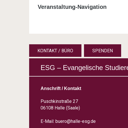
Veranstaltung-Navigation
KONTAKT / BÜRO
SPENDEN
ESG – Evangelische Studier
Anschrift / Kontakt
Puschkinstraße 27
06108 Halle (Saale)
E-Mail:
buero@halle-esg.de