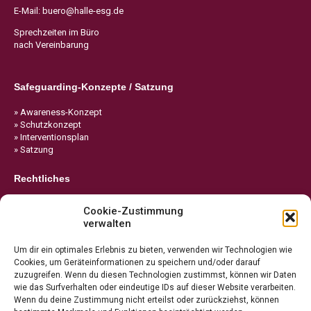
E-Mail:
buero@halle-esg.de
Sprechzeiten im Büro
nach Vereinbarung
Safeguarding-Konzepte / Satzung
» Awareness-Konzept
» Schutzkonzept
» Interventionsplan
» Satzung
Rechtliches
» Impressum
Cookie-Zustimmung
» Datenschutz
verwalten
» Cookie-Richtlinie
Um dir ein optimales Erlebnis zu bieten, verwenden wir Technologien wie
Cookies, um Geräteinformationen zu speichern und/oder darauf
zuzugreifen. Wenn du diesen Technologien zustimmst, können wir Daten
wie das Surfverhalten oder eindeutige IDs auf dieser Website verarbeiten.
Wenn du deine Zustimmung nicht erteilst oder zurückziehst, können