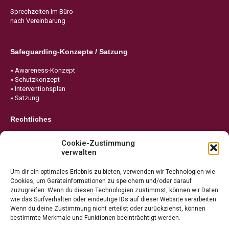
Sprechzeiten im Büro
nach Vereinbarung
Safeguarding-Konzepte / Satzung
» Awareness-Konzept
» Schutzkonzept
» Interventionsplan
» Satzung
Rechtliches
» Impressum
Cookie-Zustimmung
» Datenschutz
verwalten
» Cookie-Richtlinie
Um dir ein optimales Erlebnis zu bieten, verwenden wir Technologien wie
Cookies, um Geräteinformationen zu speichern und/oder darauf
zuzugreifen. Wenn du diesen Technologien zustimmst, können wir Daten
wie das Surfverhalten oder eindeutige IDs auf dieser Website verarbeiten.
Wenn du deine Zustimmung nicht erteilst oder zurückziehst, können
bestimmte Merkmale und Funktionen beeinträchtigt werden.