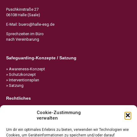
Puschkinstraße 27
06108 Halle (Saale)
E-Mail:
buero@halle-esg.de
Sprechzeiten im Büro
nach Vereinbarung
Safeguarding-Konzepte / Satzung
» Awareness-Konzept
» Schutzkonzept
» Interventionsplan
» Satzung
Rechtliches
» Impressum
Cookie-Zustimmung
» Datenschutz
verwalten
» Cookie-Richtlinie
Um dir ein optimales Erlebnis zu bieten, verwenden wir Technologien wie
Cookies, um Geräteinformationen zu speichern und/oder darauf