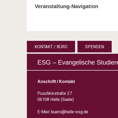
Veranstaltung-Navigation
KONTAKT / BÜRO
SPENDEN
ESG – Evangelische Studier
Anschrift / Kontakt
Puschkinstraße 27
06108 Halle (Saale)
E-Mail:
buero@halle-esg.de