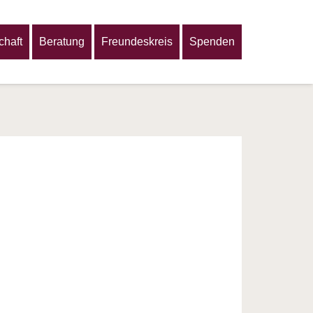
haft
Beratung
Freundeskreis
Spenden