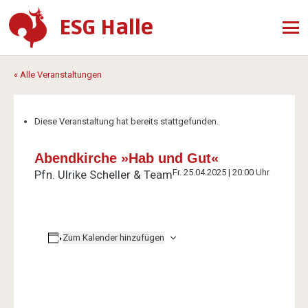
ESG Halle
« Alle Veranstaltungen
Diese Veranstaltung hat bereits stattgefunden.
Abendkirche »Hab und Gut«
Fr. 25.04.2025 | 20:00 Uhr
Pfn. Ulrike Scheller & Team
Zum Kalender hinzufügen